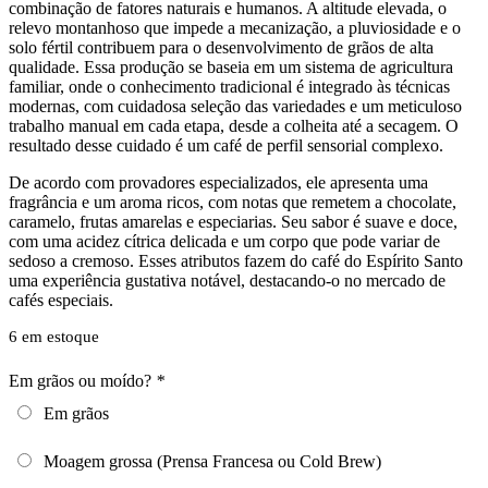
combinação de fatores naturais e humanos. A altitude elevada, o
relevo montanhoso que impede a mecanização, a pluviosidade e o
solo fértil contribuem para o desenvolvimento de grãos de alta
qualidade. Essa produção se baseia em um sistema de agricultura
familiar, onde o conhecimento tradicional é integrado às técnicas
modernas, com cuidadosa seleção das variedades e um meticuloso
trabalho manual em cada etapa, desde a colheita até a secagem. O
resultado desse cuidado é um café de perfil sensorial complexo.
De acordo com provadores especializados, ele apresenta uma
fragrância e um aroma ricos, com notas que remetem a chocolate,
caramelo, frutas amarelas e especiarias. Seu sabor é suave e doce,
com uma acidez cítrica delicada e um corpo que pode variar de
sedoso a cremoso. Esses atributos fazem do café do Espírito Santo
uma experiência gustativa notável, destacando-o no mercado de
cafés especiais.
6 em estoque
Em grãos ou moído?
*
Em grãos
Moagem grossa (Prensa Francesa ou Cold Brew)