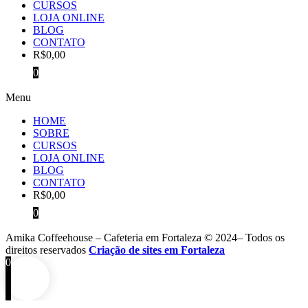
CURSOS
LOJA ONLINE
BLOG
CONTATO
R$
0,00
0
Menu
HOME
SOBRE
CURSOS
LOJA ONLINE
BLOG
CONTATO
R$
0,00
0
Amika Coffeehouse – Cafeteria em Fortaleza © 2024– Todos os
direitos reservados
Criação de sites em Fortaleza
0