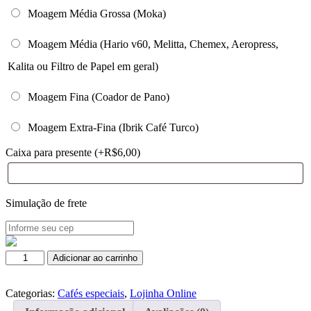
Moagem Média Grossa (Moka)
Moagem Média (Hario v60, Melitta, Chemex, Aeropress,
Kalita ou Filtro de Papel em geral)
Moagem Fina (Coador de Pano)
Moagem Extra-Fina (Ibrik Café Turco)
Caixa para presente (+
R$
6,00
)
Simulação de frete
Mascavo
Adicionar ao carrinho
125g
quantidade
Categorias:
Cafés especiais
,
Lojinha Online