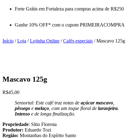
Frete Grátis em Fortaleza para compras acima de R$250
Ganhe 10% OFF* com o cupom PRIMEIRACOMPRA
Início
/
Loja
/
Lojinha Online
/
Cafés especiais
/ Mascavo 125g
Mascavo 125g
R$
45,00
Sensorial: Este café traz notas de
açúcar mascavo
,
pêssego
e
melaço
, com um toque floral de
laranjeira
.
Intenso
e de longa finalização.
Propriedade
: Sítio Floresta
Produtor:
Eduardo Tozi
Região:
Montanhas do Espírito Santo